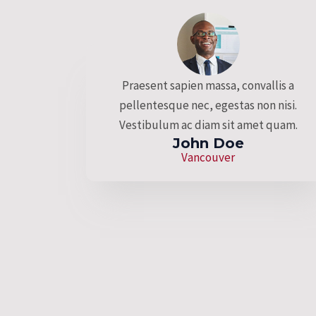
Praesent sapien massa, convallis a
pellentesque nec, egestas non nisi.
Vestibulum ac diam sit amet quam.
John Doe
Vancouver