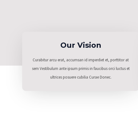
Our Vision
Curabitur arcu erat, accumsan id imperdiet et, porttitor at
sem Vestibulum ante ipsum primis in faucibus orci luctus et
ultrices posuere cubilia Curae Donec.